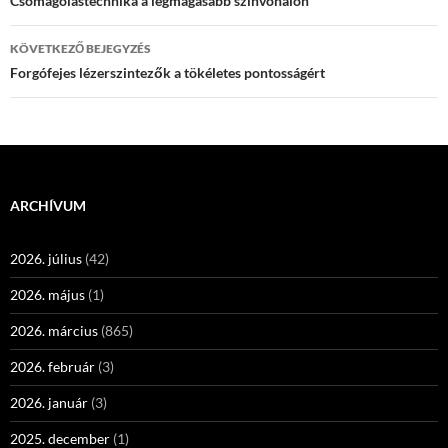
navigáció
Csomagolástechnika a legmagasabb színvonalon
KÖVETKEZŐ BEJEGYZÉS
Forgófejes lézerszintezők a tökéletes pontosságért
ARCHÍVUM
2026. július
(42)
2026. május
(1)
2026. március
(865)
2026. február
(3)
2026. január
(3)
2025. december
(1)