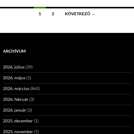
Bejegyzések
1
2
KÖVETKEZŐ →
navigációja
ARCHÍVUM
2026. július
(39)
2026. május
(1)
2026. március
(865)
2026. február
(3)
2026. január
(3)
2025. december
(1)
2025. november
(1)