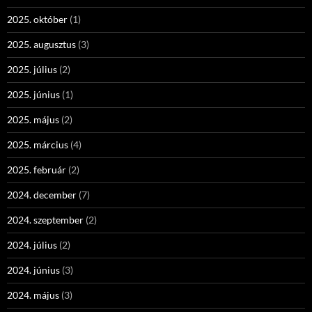
2025. október
(1)
2025. augusztus
(3)
2025. július
(2)
2025. június
(1)
2025. május
(2)
2025. március
(4)
2025. február
(2)
2024. december
(7)
2024. szeptember
(2)
2024. július
(2)
2024. június
(3)
2024. május
(3)