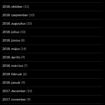
2018. október
(15)
2018. szeptember
(10)
2018. augusztus
(10)
2018. július
(10)
2018. június
(8)
2018. május
(14)
2018. április
(9)
2018. március
(7)
2018. február
(6)
2018. január
(9)
2017. december
(10)
2017. november
(9)