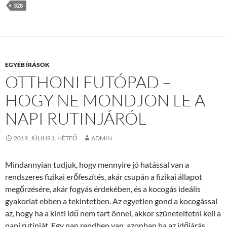
328
EGYÉB ÍRÁSOK
OTTHONI FUTÓPAD –
HOGY NE MONDJON LE A
NAPI RUTINJÁRÓL
2019. JÚLIUS 1. HÉTFŐ
ADMIN
Mindannyian tudjuk, hogy mennyire jó hatással van a
rendszeres fizikai erőfeszítés, akár csupán a fizikai állapot
megőrzésére, akár fogyás érdekében, és a kocogás ideális
gyakorlat ebben a tekintetben. Az egyetlen gond a kocogással
az, hogy ha a kinti idő nem tart önnel, akkor szüneteltetni kell a
napi rutinját. Egy nap rendben van, azonban ha az időjárás