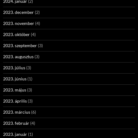
2024. január
(2)
2023. december
(2)
2023. november
(4)
2023. október
(4)
2023. szeptember
(3)
2023. augusztus
(3)
2023. július
(3)
2023. június
(1)
2023. május
(3)
2023. április
(3)
2023. március
(6)
2023. február
(4)
2023. január
(1)