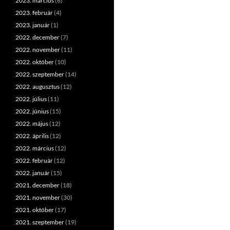
2023. március
(6)
2023. február
(4)
2023. január
(1)
2022. december
(7)
2022. november
(11)
2022. október
(10)
2022. szeptember
(14)
2022. augusztus
(12)
2022. július
(11)
2022. június
(15)
2022. május
(12)
2022. április
(12)
2022. március
(12)
2022. február
(12)
2022. január
(15)
2021. december
(18)
2021. november
(30)
2021. október
(17)
2021. szeptember
(19)