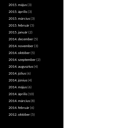
2015. május
(3)
2015. április
(3)
2015. március
(3)
2015. február
(5)
2015. január
(2)
2014. december
(5)
2014. november
(3)
2014. október
(5)
2014. szeptember
(2)
2014. augusztus
(4)
2014. július
(6)
2014. június
(4)
2014. május
(6)
2014. április
(10)
2014. március
(8)
2014. február
(6)
2012. október
(5)