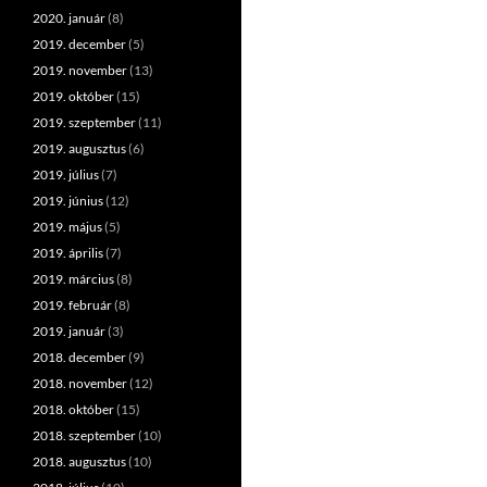
2020. január
(8)
2019. december
(5)
2019. november
(13)
2019. október
(15)
2019. szeptember
(11)
2019. augusztus
(6)
2019. július
(7)
2019. június
(12)
2019. május
(5)
2019. április
(7)
2019. március
(8)
2019. február
(8)
2019. január
(3)
2018. december
(9)
2018. november
(12)
2018. október
(15)
2018. szeptember
(10)
2018. augusztus
(10)