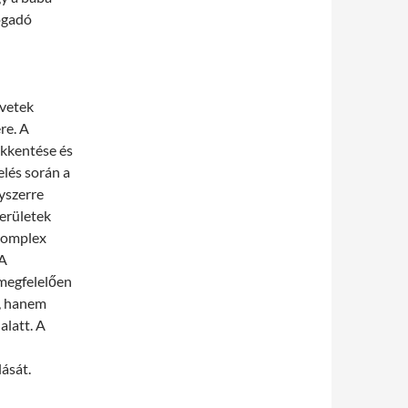
ogadó
övetek
re. A
ökkentése és
lés során a
yszerre
területek
 komplex
 A
 megfelelően
l, hanem
alatt. A
ását.