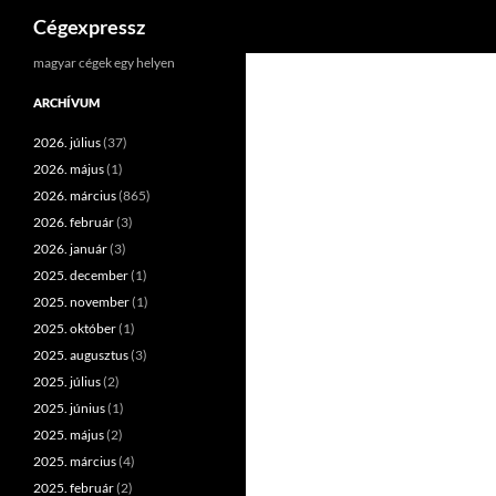
Keresés
Cégexpressz
Kilépés
magyar cégek egy helyen
a
ARCHÍVUM
tartalomba
2026. július
(37)
2026. május
(1)
2026. március
(865)
2026. február
(3)
2026. január
(3)
2025. december
(1)
2025. november
(1)
2025. október
(1)
2025. augusztus
(3)
2025. július
(2)
2025. június
(1)
2025. május
(2)
2025. március
(4)
2025. február
(2)