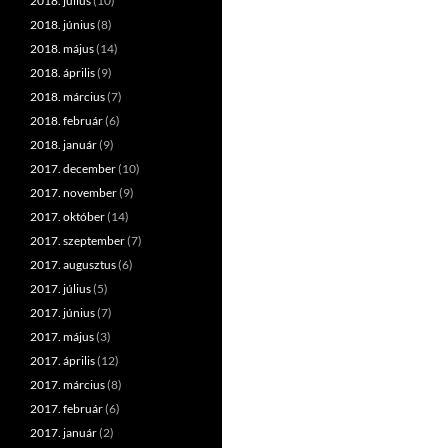
2018. július
(10)
2018. június
(8)
2018. május
(14)
2018. április
(9)
2018. március
(7)
2018. február
(6)
2018. január
(9)
2017. december
(10)
2017. november
(9)
2017. október
(14)
2017. szeptember
(7)
2017. augusztus
(6)
2017. július
(5)
2017. június
(7)
2017. május
(3)
2017. április
(12)
2017. március
(8)
2017. február
(6)
2017. január
(2)