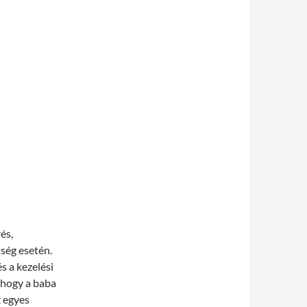
és,
ség esetén.
s a kezelési
, hogy a baba
z egyes