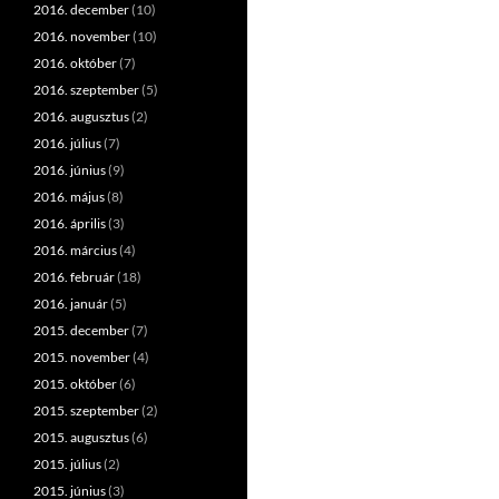
2016. december
(10)
2016. november
(10)
2016. október
(7)
2016. szeptember
(5)
2016. augusztus
(2)
2016. július
(7)
2016. június
(9)
2016. május
(8)
2016. április
(3)
2016. március
(4)
2016. február
(18)
2016. január
(5)
2015. december
(7)
2015. november
(4)
2015. október
(6)
2015. szeptember
(2)
2015. augusztus
(6)
2015. július
(2)
2015. június
(3)