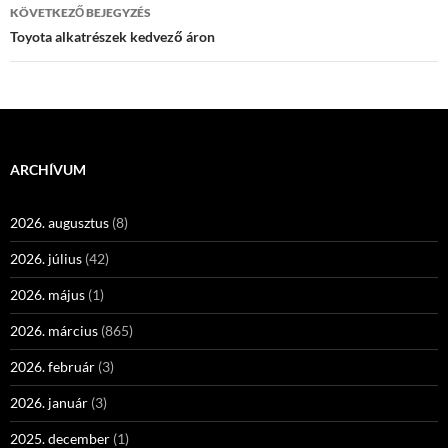
KÖVETKEZŐ BEJEGYZÉS
Toyota alkatrészek kedvező áron
ARCHÍVUM
2026. augusztus
(8)
2026. július
(42)
2026. május
(1)
2026. március
(865)
2026. február
(3)
2026. január
(3)
2025. december
(1)