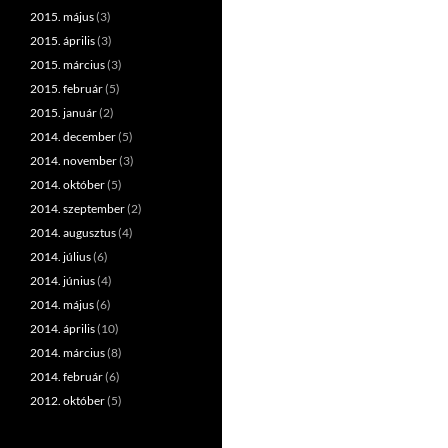
2015. május
(3)
2015. április
(3)
2015. március
(3)
2015. február
(5)
2015. január
(2)
2014. december
(5)
2014. november
(3)
2014. október
(5)
2014. szeptember
(2)
2014. augusztus
(4)
2014. július
(6)
2014. június
(4)
2014. május
(6)
2014. április
(10)
2014. március
(8)
2014. február
(6)
2012. október
(5)