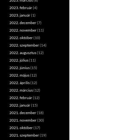
2023. március
(6)
2023. február
(4)
2023. január
(1)
2022. december
(7)
2022. november
(11)
2022. október
(10)
2022. szeptember
(14)
2022. augusztus
(12)
2022. július
(11)
2022. június
(15)
2022. május
(12)
2022. április
(12)
2022. március
(12)
2022. február
(12)
2022. január
(15)
2021. december
(18)
2021. november
(30)
2021. október
(17)
2021. szeptember
(19)