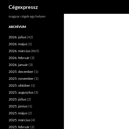
Keresés
Cégexpressz
Kilépés
magyar cégek egy helyen
a
ARCHÍVUM
tartalomba
2026. július
(42)
2026. május
(1)
2026. március
(865)
2026. február
(3)
2026. január
(3)
2025. december
(1)
2025. november
(1)
2025. október
(1)
2025. augusztus
(3)
2025. július
(2)
2025. június
(1)
2025. május
(2)
2025. március
(4)
2025. február
(2)