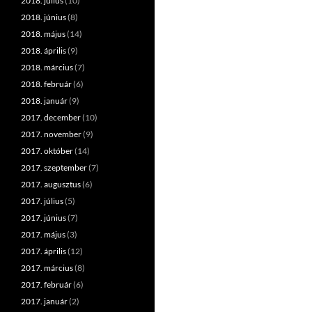
2018. július
(10)
2018. június
(8)
2018. május
(14)
2018. április
(9)
2018. március
(7)
2018. február
(6)
2018. január
(9)
2017. december
(10)
2017. november
(9)
2017. október
(14)
2017. szeptember
(7)
2017. augusztus
(6)
2017. július
(5)
2017. június
(7)
2017. május
(3)
2017. április
(12)
2017. március
(8)
2017. február
(6)
2017. január
(2)