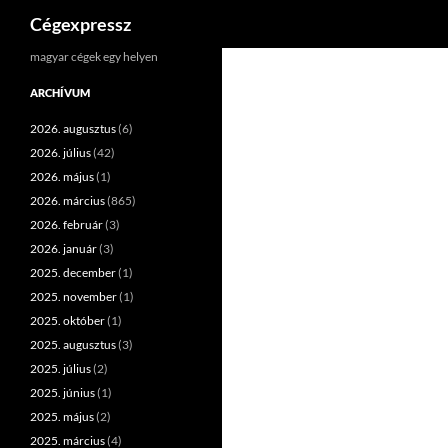
Keresés
Cégexpressz
Kilépés
magyar cégek egy helyen
a
ARCHÍVUM
tartalomba
2026. augusztus
(6)
2026. július
(42)
2026. május
(1)
2026. március
(865)
2026. február
(3)
2026. január
(3)
2025. december
(1)
2025. november
(1)
2025. október
(1)
2025. augusztus
(3)
2025. július
(2)
2025. június
(1)
2025. május
(2)
2025. március
(4)