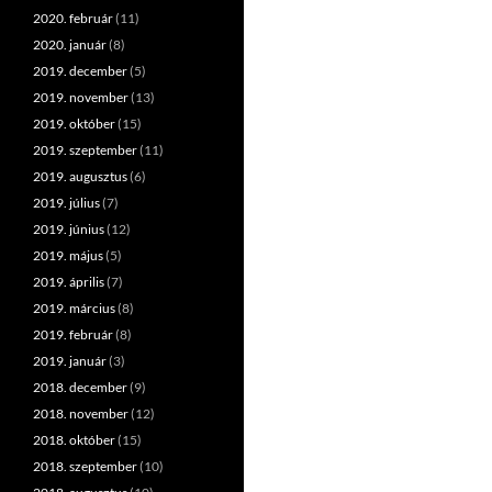
2020. február
(11)
2020. január
(8)
2019. december
(5)
2019. november
(13)
2019. október
(15)
2019. szeptember
(11)
2019. augusztus
(6)
2019. július
(7)
2019. június
(12)
2019. május
(5)
2019. április
(7)
2019. március
(8)
2019. február
(8)
2019. január
(3)
2018. december
(9)
2018. november
(12)
2018. október
(15)
2018. szeptember
(10)