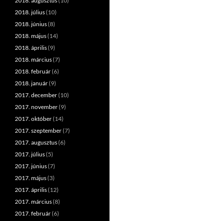
2018. augusztus
(10)
2018. július
(10)
2018. június
(8)
2018. május
(14)
2018. április
(9)
2018. március
(7)
2018. február
(6)
2018. január
(9)
2017. december
(10)
2017. november
(9)
2017. október
(14)
2017. szeptember
(7)
2017. augusztus
(6)
2017. július
(5)
2017. június
(7)
2017. május
(3)
2017. április
(12)
2017. március
(8)
2017. február
(6)