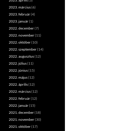
2023. április
(3)
2023. március
(6)
2023. február
(4)
2023. január
(1)
2022. december
(7)
2022. november
(11)
2022. október
(10)
2022. szeptember
(14)
2022. augusztus
(12)
2022. július
(11)
2022. június
(15)
2022. május
(12)
2022. április
(12)
2022. március
(12)
2022. február
(12)
2022. január
(15)
2021. december
(18)
2021. november
(30)
2021. október
(17)