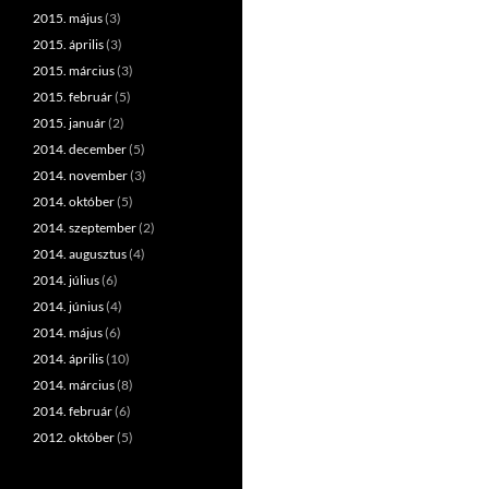
2015. május
(3)
2015. április
(3)
2015. március
(3)
2015. február
(5)
2015. január
(2)
2014. december
(5)
2014. november
(3)
2014. október
(5)
2014. szeptember
(2)
2014. augusztus
(4)
2014. július
(6)
2014. június
(4)
2014. május
(6)
2014. április
(10)
2014. március
(8)
2014. február
(6)
2012. október
(5)