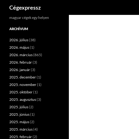
Keresés
Cégexpressz
Kilépés
magyar cégek egy helyen
a
ARCHÍVUM
tartalomba
2026. július
(38)
2026. május
(1)
2026. március
(865)
2026. február
(3)
2026. január
(3)
2025. december
(1)
2025. november
(1)
2025. október
(1)
2025. augusztus
(3)
2025. július
(2)
2025. június
(1)
2025. május
(2)
2025. március
(4)
2025. február
(2)