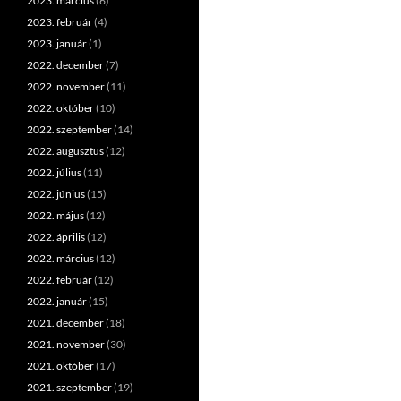
2023. március
(6)
2023. február
(4)
2023. január
(1)
2022. december
(7)
2022. november
(11)
2022. október
(10)
2022. szeptember
(14)
2022. augusztus
(12)
2022. július
(11)
2022. június
(15)
2022. május
(12)
2022. április
(12)
2022. március
(12)
2022. február
(12)
2022. január
(15)
2021. december
(18)
2021. november
(30)
2021. október
(17)
2021. szeptember
(19)