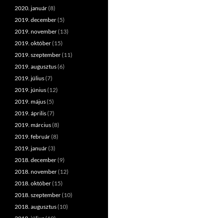
2020. január
(8)
2019. december
(5)
2019. november
(13)
2019. október
(15)
2019. szeptember
(11)
2019. augusztus
(6)
2019. július
(7)
2019. június
(12)
2019. május
(5)
2019. április
(7)
2019. március
(8)
2019. február
(8)
2019. január
(3)
2018. december
(9)
2018. november
(12)
2018. október
(15)
2018. szeptember
(10)
2018. augusztus
(10)