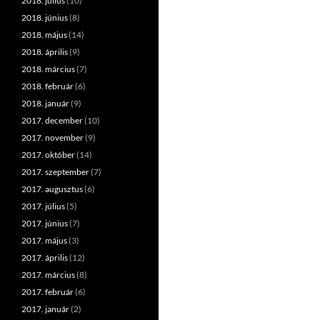
2018. július
(10)
2018. június
(8)
2018. május
(14)
2018. április
(9)
2018. március
(7)
2018. február
(6)
2018. január
(9)
2017. december
(10)
2017. november
(9)
2017. október
(14)
2017. szeptember
(7)
2017. augusztus
(6)
2017. július
(5)
2017. június
(7)
2017. május
(3)
2017. április
(12)
2017. március
(8)
2017. február
(6)
2017. január
(2)