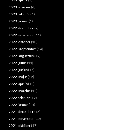
2023. április
(3)
2023. március
(6)
2023. február
(4)
2023. január
(1)
2022. december
(7)
2022. november
(11)
2022. október
(10)
2022. szeptember
(14)
2022. augusztus
(12)
2022. július
(11)
2022. június
(15)
2022. május
(12)
2022. április
(12)
2022. március
(12)
2022. február
(12)
2022. január
(15)
2021. december
(18)
2021. november
(30)
2021. október
(17)