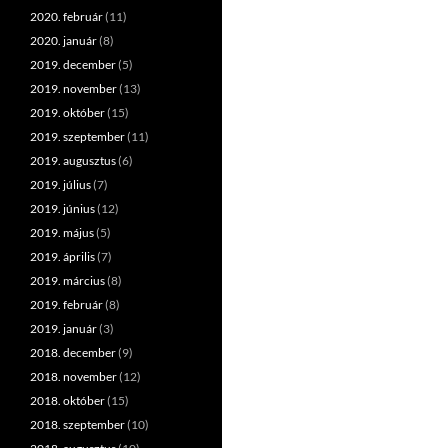
2020. február
(11)
2020. január
(8)
2019. december
(5)
2019. november
(13)
2019. október
(15)
2019. szeptember
(11)
2019. augusztus
(6)
2019. július
(7)
2019. június
(12)
2019. május
(5)
2019. április
(7)
2019. március
(8)
2019. február
(8)
2019. január
(3)
2018. december
(9)
2018. november
(12)
2018. október
(15)
2018. szeptember
(10)