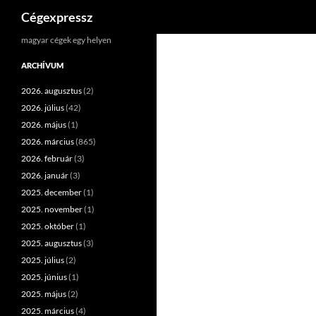
Keresés
Cégexpressz
Kilépés
magyar cégek egy helyen
a
ARCHÍVUM
tartalomba
2026. augusztus
(2)
2026. július
(42)
2026. május
(1)
2026. március
(865)
2026. február
(3)
2026. január
(3)
2025. december
(1)
2025. november
(1)
2025. október
(1)
2025. augusztus
(3)
2025. július
(2)
2025. június
(1)
2025. május
(2)
2025. március
(4)