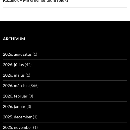
Kazánok – Mit érdemes tudni róluk?
ARCHÍVUM
2026. augusztus
(1)
2026. július
(42)
2026. május
(1)
2026. március
(865)
2026. február
(3)
2026. január
(3)
2025. december
(1)
2025. november
(1)