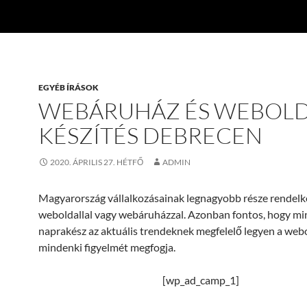
EGYÉB ÍRÁSOK
WEBÁRUHÁZ ÉS WEBOL
KÉSZÍTÉS DEBRECEN
2020. ÁPRILIS 27. HÉTFŐ
ADMIN
Magyarország vállalkozásainak legnagyobb része rendelk
weboldallal vagy webáruházzal. Azonban fontos, hogy mi
naprakész az aktuális trendeknek megfelelő legyen a webo
mindenki figyelmét megfogja.
[wp_ad_camp_1]