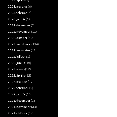
2023. április
(3)
2023. március
(6)
2023. február
(4)
2023. január
(1)
2022. december
(7)
2022. november
(11)
2022. október
(10)
2022. szeptember
(14)
2022. augusztus
(12)
2022. július
(11)
2022. június
(15)
2022. május
(12)
2022. április
(12)
2022. március
(12)
2022. február
(12)
2022. január
(15)
2021. december
(18)
2021. november
(30)
2021. október
(17)