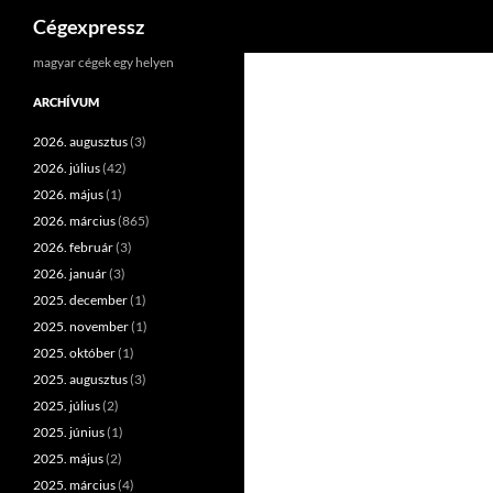
Keresés
Cégexpressz
Kilépés
magyar cégek egy helyen
a
ARCHÍVUM
tartalomba
2026. augusztus
(3)
2026. július
(42)
2026. május
(1)
2026. március
(865)
2026. február
(3)
2026. január
(3)
2025. december
(1)
2025. november
(1)
2025. október
(1)
2025. augusztus
(3)
2025. július
(2)
2025. június
(1)
2025. május
(2)
2025. március
(4)