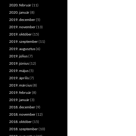
2020. február
(11)
2020. január
(8)
2019. december
(5)
2019. november
(13)
2019. október
(15)
2019. szeptember
(11)
2019. augusztus
(6)
2019. július
(7)
2019. június
(12)
2019. május
(5)
2019. április
(7)
2019. március
(8)
2019. február
(8)
2019. január
(3)
2018. december
(9)
2018. november
(12)
2018. október
(15)
2018. szeptember
(10)