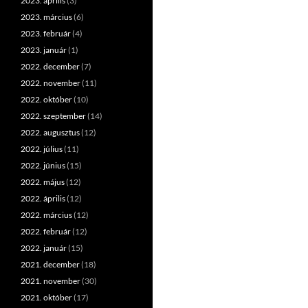
2023. április
(3)
2023. március
(6)
2023. február
(4)
2023. január
(1)
2022. december
(7)
2022. november
(11)
2022. október
(10)
2022. szeptember
(14)
2022. augusztus
(12)
2022. július
(11)
2022. június
(15)
2022. május
(12)
2022. április
(12)
2022. március
(12)
2022. február
(12)
2022. január
(15)
2021. december
(18)
2021. november
(30)
2021. október
(17)