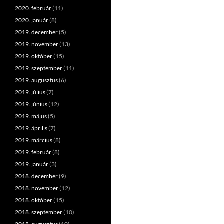
2020. február
(11)
2020. január
(8)
2019. december
(5)
2019. november
(13)
2019. október
(15)
2019. szeptember
(11)
2019. augusztus
(6)
2019. július
(7)
2019. június
(12)
2019. május
(5)
2019. április
(7)
2019. március
(8)
2019. február
(8)
2019. január
(3)
2018. december
(9)
2018. november
(12)
2018. október
(15)
2018. szeptember
(10)