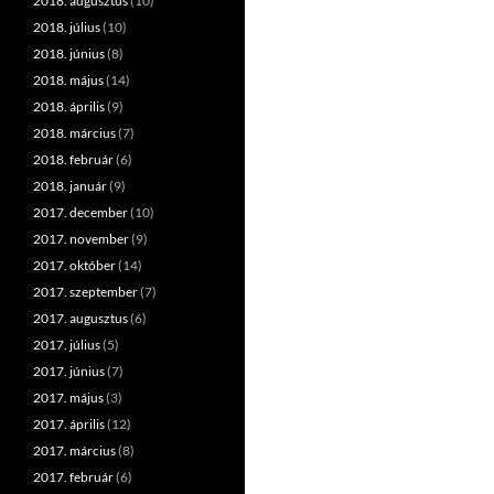
2018. augusztus
(10)
2018. július
(10)
2018. június
(8)
2018. május
(14)
2018. április
(9)
2018. március
(7)
2018. február
(6)
2018. január
(9)
2017. december
(10)
2017. november
(9)
2017. október
(14)
2017. szeptember
(7)
2017. augusztus
(6)
2017. július
(5)
2017. június
(7)
2017. május
(3)
2017. április
(12)
2017. március
(8)
2017. február
(6)