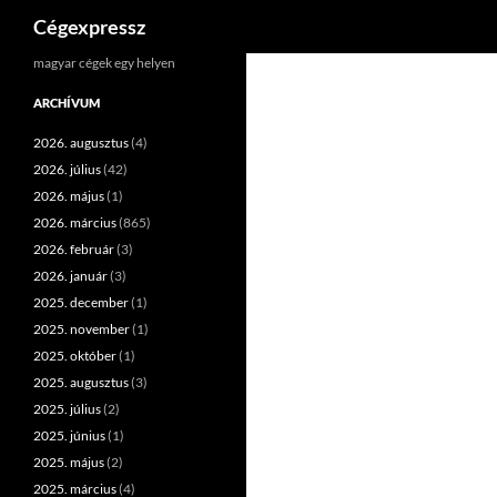
Keresés
Cégexpressz
Kilépés
magyar cégek egy helyen
a
ARCHÍVUM
tartalomba
2026. augusztus
(4)
2026. július
(42)
2026. május
(1)
2026. március
(865)
2026. február
(3)
2026. január
(3)
2025. december
(1)
2025. november
(1)
2025. október
(1)
2025. augusztus
(3)
2025. július
(2)
2025. június
(1)
2025. május
(2)
2025. március
(4)