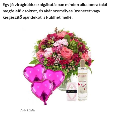
Egy jó virágküldő szolgáltatásban minden alkalomra talál
megfelelő csokrot, és akár személyes üzenetet vagy
kiegészítő ajándékot is küldhet mellé.
Virág küldés