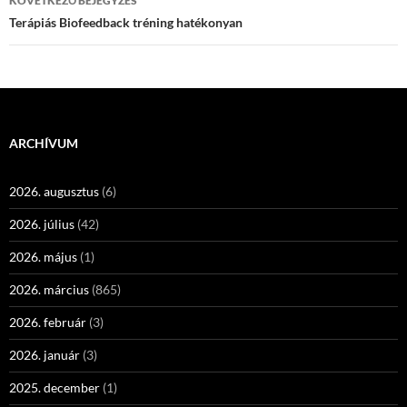
KÖVETKEZŐ BEJEGYZÉS
Terápiás Biofeedback tréning hatékonyan
ARCHÍVUM
2026. augusztus
(6)
2026. július
(42)
2026. május
(1)
2026. március
(865)
2026. február
(3)
2026. január
(3)
2025. december
(1)