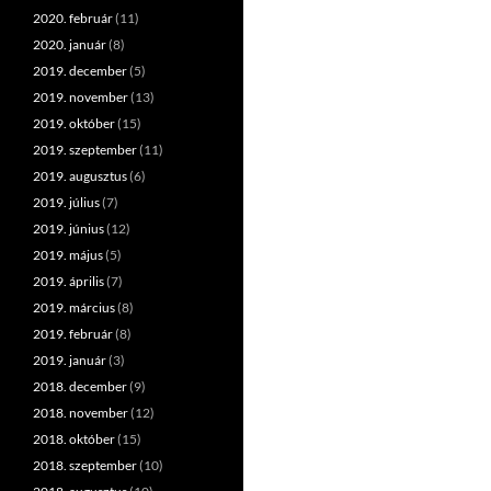
2020. február
(11)
2020. január
(8)
2019. december
(5)
2019. november
(13)
2019. október
(15)
2019. szeptember
(11)
2019. augusztus
(6)
2019. július
(7)
2019. június
(12)
2019. május
(5)
2019. április
(7)
2019. március
(8)
2019. február
(8)
2019. január
(3)
2018. december
(9)
2018. november
(12)
2018. október
(15)
2018. szeptember
(10)