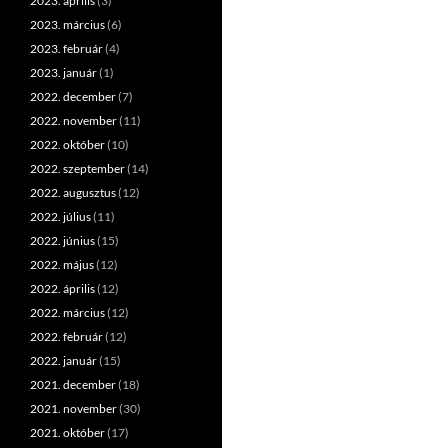
2023. április
(3)
2023. március
(6)
2023. február
(4)
2023. január
(1)
2022. december
(7)
2022. november
(11)
2022. október
(10)
2022. szeptember
(14)
2022. augusztus
(12)
2022. július
(11)
2022. június
(15)
2022. május
(12)
2022. április
(12)
2022. március
(12)
2022. február
(12)
2022. január
(15)
2021. december
(18)
2021. november
(30)
2021. október
(17)