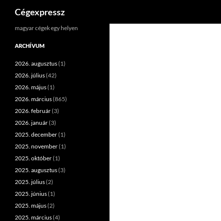
Keresés
Cégexpressz
Kilépés
magyar cégek egy helyen
a
ARCHÍVUM
tartalomba
2026. augusztus
(1)
2026. július
(42)
2026. május
(1)
2026. március
(865)
2026. február
(3)
2026. január
(3)
2025. december
(1)
2025. november
(1)
2025. október
(1)
2025. augusztus
(3)
2025. július
(2)
2025. június
(1)
2025. május
(2)
2025. március
(4)