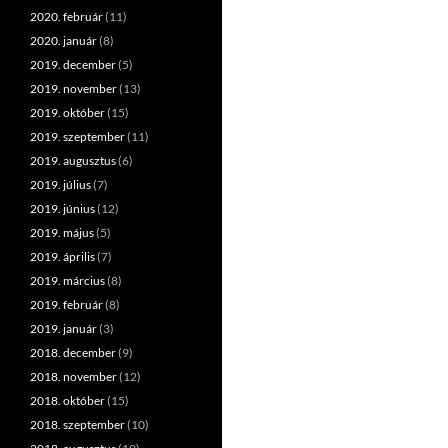
2020. február
(11)
2020. január
(8)
2019. december
(5)
2019. november
(13)
2019. október
(15)
2019. szeptember
(11)
2019. augusztus
(6)
2019. július
(7)
2019. június
(12)
2019. május
(5)
2019. április
(7)
2019. március
(8)
2019. február
(8)
2019. január
(3)
2018. december
(9)
2018. november
(12)
2018. október
(15)
2018. szeptember
(10)