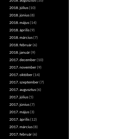
2018. augusztus
(10)
2018. július
(10)
2018. június
(8)
2018. május
(14)
2018. április
(9)
2018. március
(7)
2018. február
(6)
2018. január
(9)
2017. december
(10)
2017. november
(9)
2017. október
(14)
2017. szeptember
(7)
2017. augusztus
(6)
2017. július
(5)
2017. június
(7)
2017. május
(3)
2017. április
(12)
2017. március
(8)
2017. február
(6)