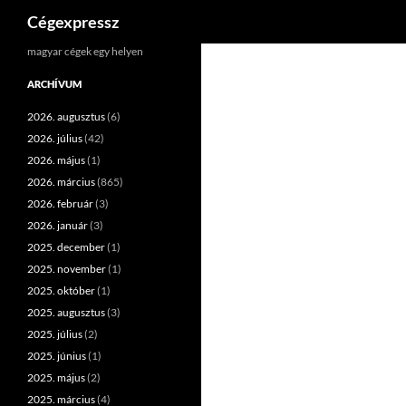
Keresés
Cégexpressz
Kilépés
magyar cégek egy helyen
a
ARCHÍVUM
tartalomba
2026. augusztus
(6)
2026. július
(42)
2026. május
(1)
2026. március
(865)
2026. február
(3)
2026. január
(3)
2025. december
(1)
2025. november
(1)
2025. október
(1)
2025. augusztus
(3)
2025. július
(2)
2025. június
(1)
2025. május
(2)
2025. március
(4)