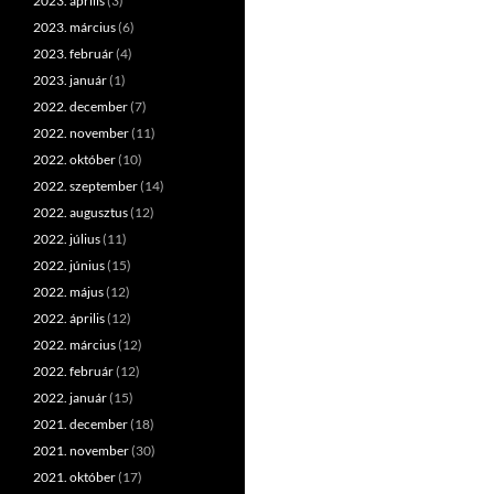
2023. április
(3)
2023. március
(6)
2023. február
(4)
2023. január
(1)
2022. december
(7)
2022. november
(11)
2022. október
(10)
2022. szeptember
(14)
2022. augusztus
(12)
2022. július
(11)
2022. június
(15)
2022. május
(12)
2022. április
(12)
2022. március
(12)
2022. február
(12)
2022. január
(15)
2021. december
(18)
2021. november
(30)
2021. október
(17)