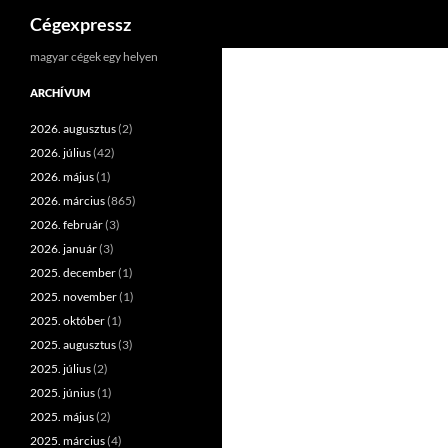
Keresés
Cégexpressz
Kilépés
magyar cégek egy helyen
a
ARCHÍVUM
tartalomba
2026. augusztus
(2)
2026. július
(42)
2026. május
(1)
2026. március
(865)
2026. február
(3)
2026. január
(3)
2025. december
(1)
2025. november
(1)
2025. október
(1)
2025. augusztus
(3)
2025. július
(2)
2025. június
(1)
2025. május
(2)
2025. március
(4)