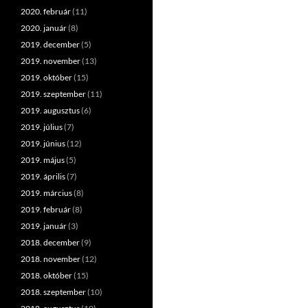
2020. február
(11)
2020. január
(8)
2019. december
(5)
2019. november
(13)
2019. október
(15)
2019. szeptember
(11)
2019. augusztus
(6)
2019. július
(7)
2019. június
(12)
2019. május
(5)
2019. április
(7)
2019. március
(8)
2019. február
(8)
2019. január
(3)
2018. december
(9)
2018. november
(12)
2018. október
(15)
2018. szeptember
(10)