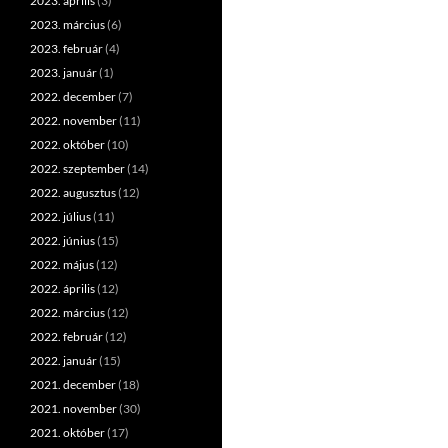
2023. április
(3)
2023. március
(6)
2023. február
(4)
2023. január
(1)
2022. december
(7)
2022. november
(11)
2022. október
(10)
2022. szeptember
(14)
2022. augusztus
(12)
2022. július
(11)
2022. június
(15)
2022. május
(12)
2022. április
(12)
2022. március
(12)
2022. február
(12)
2022. január
(15)
2021. december
(18)
2021. november
(30)
2021. október
(17)