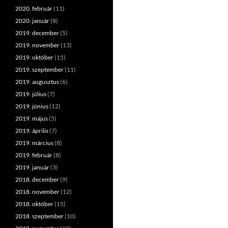
2020. február
(11)
2020. január
(8)
2019. december
(5)
2019. november
(13)
2019. október
(15)
2019. szeptember
(11)
2019. augusztus
(6)
2019. július
(7)
2019. június
(12)
2019. május
(5)
2019. április
(7)
2019. március
(8)
2019. február
(8)
2019. január
(3)
2018. december
(9)
2018. november
(12)
2018. október
(15)
2018. szeptember
(10)