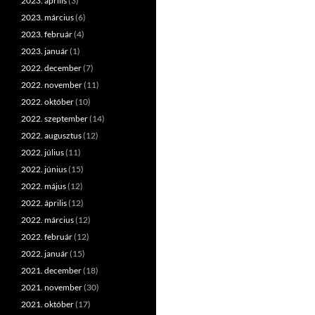
2023. április
(3)
2023. március
(6)
2023. február
(4)
2023. január
(1)
2022. december
(7)
2022. november
(11)
2022. október
(10)
2022. szeptember
(14)
2022. augusztus
(12)
2022. július
(11)
2022. június
(15)
2022. május
(12)
2022. április
(12)
2022. március
(12)
2022. február
(12)
2022. január
(15)
2021. december
(18)
2021. november
(30)
2021. október
(17)