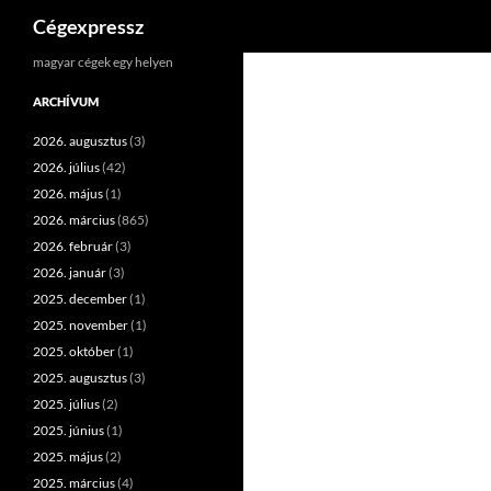
Keresés
Cégexpressz
Kilépés
magyar cégek egy helyen
a
ARCHÍVUM
tartalomba
2026. augusztus
(3)
2026. július
(42)
2026. május
(1)
2026. március
(865)
2026. február
(3)
2026. január
(3)
2025. december
(1)
2025. november
(1)
2025. október
(1)
2025. augusztus
(3)
2025. július
(2)
2025. június
(1)
2025. május
(2)
2025. március
(4)