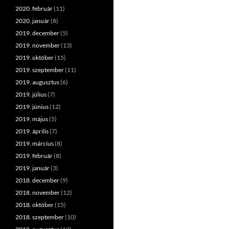
2020. február
(11)
2020. január
(8)
2019. december
(5)
2019. november
(13)
2019. október
(15)
2019. szeptember
(11)
2019. augusztus
(6)
2019. július
(7)
2019. június
(12)
2019. május
(5)
2019. április
(7)
2019. március
(8)
2019. február
(8)
2019. január
(3)
2018. december
(9)
2018. november
(12)
2018. október
(15)
2018. szeptember
(10)