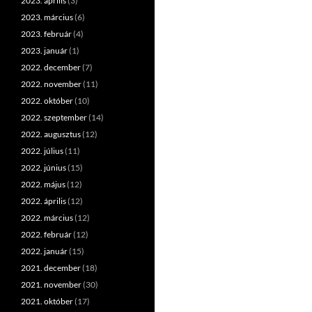
2023. április
(3)
2023. március
(6)
2023. február
(4)
2023. január
(1)
2022. december
(7)
2022. november
(11)
2022. október
(10)
2022. szeptember
(14)
2022. augusztus
(12)
2022. július
(11)
2022. június
(15)
2022. május
(12)
2022. április
(12)
2022. március
(12)
2022. február
(12)
2022. január
(15)
2021. december
(18)
2021. november
(30)
2021. október
(17)