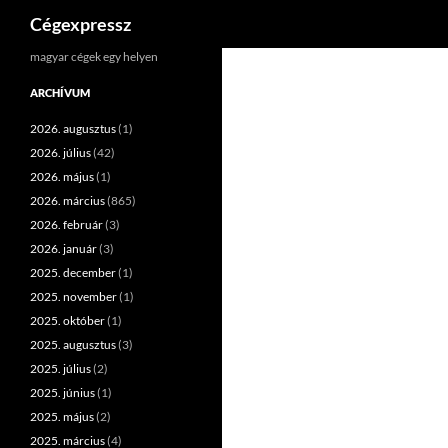
Keresés
Cégexpressz
Kilépés
magyar cégek egy helyen
a
ARCHÍVUM
tartalomba
2026. augusztus
(1)
2026. július
(42)
2026. május
(1)
2026. március
(865)
2026. február
(3)
2026. január
(3)
2025. december
(1)
2025. november
(1)
2025. október
(1)
2025. augusztus
(3)
2025. július
(2)
2025. június
(1)
2025. május
(2)
2025. március
(4)