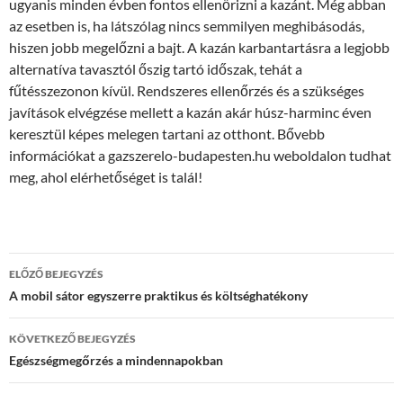
ugyanis minden évben fontos ellenőrizni a kazánt. Még abban
az esetben is, ha látszólag nincs semmilyen meghibásodás,
hiszen jobb megelőzni a bajt. A kazán karbantartásra a legjobb
alternatíva tavasztól őszig tartó időszak, tehát a
fűtésszezonon kívül. Rendszeres ellenőrzés és a szükséges
javítások elvégzése mellett a kazán akár húsz-harminc éven
keresztül képes melegen tartani az otthont. Bővebb
információkat a gazszerelo-budapesten.hu weboldalon tudhat
meg, ahol elérhetőséget is talál!
Bejegyzés
ELŐZŐ BEJEGYZÉS
navigáció
A mobil sátor egyszerre praktikus és költséghatékony
KÖVETKEZŐ BEJEGYZÉS
Egészségmegőrzés a mindennapokban