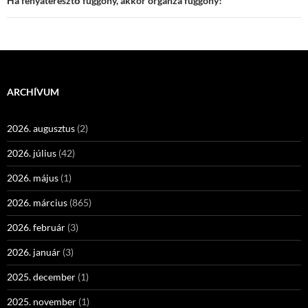
Ha fényáteresztő függöny, akkor organza függöny!
ARCHÍVUM
2026. augusztus
(2)
2026. július
(42)
2026. május
(1)
2026. március
(865)
2026. február
(3)
2026. január
(3)
2025. december
(1)
2025. november
(1)