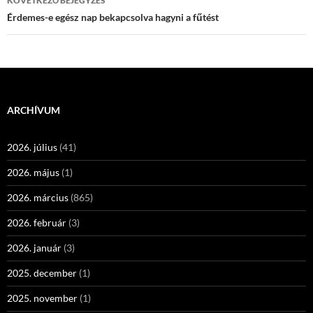
KÖVETKEZŐ BEJEGYZÉS
Érdemes-e egész nap bekapcsolva hagyni a fűtést
ARCHÍVUM
2026. július
(41)
2026. május
(1)
2026. március
(865)
2026. február
(3)
2026. január
(3)
2025. december
(1)
2025. november
(1)