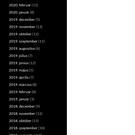
2020. február
(11)
2020. január
(8)
2019. december
(5)
2019. november
(13)
2019. október
(15)
2019. szeptember
(11)
2019. augusztus
(6)
2019. július
(7)
2019. június
(12)
2019. május
(5)
2019. április
(7)
2019. március
(8)
2019. február
(8)
2019. január
(3)
2018. december
(9)
2018. november
(12)
2018. október
(15)
2018. szeptember
(10)