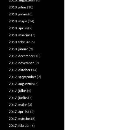
2018. augusztus
(10)
2018. július
(10)
2018. június
(8)
2018. május
(14)
2018. április
(9)
2018. március
(7)
2018. február
(6)
2018. január
(9)
2017. december
(10)
2017. november
(9)
2017. október
(14)
2017. szeptember
(7)
2017. augusztus
(6)
2017. július
(5)
2017. június
(7)
2017. május
(3)
2017. április
(12)
2017. március
(8)
2017. február
(6)