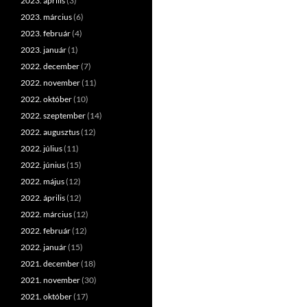
2023. április
(3)
2023. március
(6)
2023. február
(4)
2023. január
(1)
2022. december
(7)
2022. november
(11)
2022. október
(10)
2022. szeptember
(14)
2022. augusztus
(12)
2022. július
(11)
2022. június
(15)
2022. május
(12)
2022. április
(12)
2022. március
(12)
2022. február
(12)
2022. január
(15)
2021. december
(18)
2021. november
(30)
2021. október
(17)