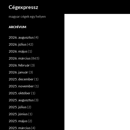
Keresés
Cégexpressz
Kilépés
magyar cégek egy helyen
a
ARCHÍVUM
tartalomba
2026. augusztus
(4)
2026. július
(42)
2026. május
(1)
2026. március
(865)
2026. február
(3)
2026. január
(3)
2025. december
(1)
2025. november
(1)
2025. október
(1)
2025. augusztus
(3)
2025. július
(2)
2025. június
(1)
2025. május
(2)
2025. március
(4)