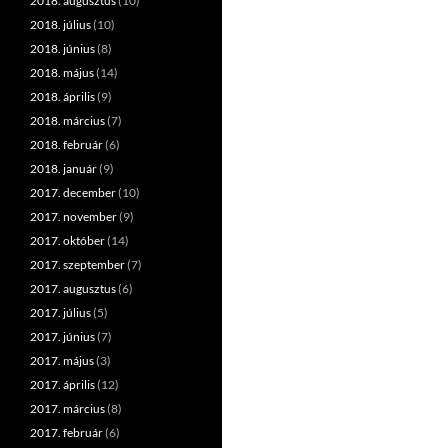
2018. augusztus
(10)
2018. július
(10)
2018. június
(8)
2018. május
(14)
2018. április
(9)
2018. március
(7)
2018. február
(6)
2018. január
(9)
2017. december
(10)
2017. november
(9)
2017. október
(14)
2017. szeptember
(7)
2017. augusztus
(6)
2017. július
(5)
2017. június
(7)
2017. május
(3)
2017. április
(12)
2017. március
(8)
2017. február
(6)