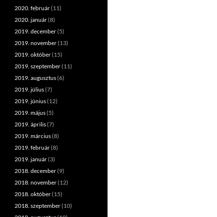
2020. február
(11)
2020. január
(8)
2019. december
(5)
2019. november
(13)
2019. október
(15)
2019. szeptember
(11)
2019. augusztus
(6)
2019. július
(7)
2019. június
(12)
2019. május
(5)
2019. április
(7)
2019. március
(8)
2019. február
(8)
2019. január
(3)
2018. december
(9)
2018. november
(12)
2018. október
(15)
2018. szeptember
(10)