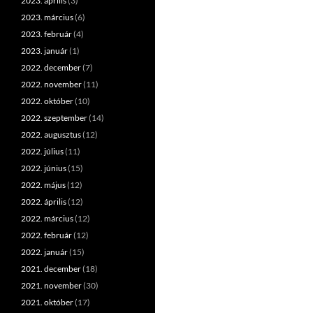
2023. április
(3)
2023. március
(6)
2023. február
(4)
2023. január
(1)
2022. december
(7)
2022. november
(11)
2022. október
(10)
2022. szeptember
(14)
2022. augusztus
(12)
2022. július
(11)
2022. június
(15)
2022. május
(12)
2022. április
(12)
2022. március
(12)
2022. február
(12)
2022. január
(15)
2021. december
(18)
2021. november
(30)
2021. október
(17)