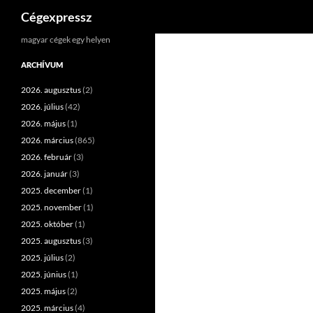
Keresés
Cégexpressz
Kilépés
magyar cégek egy helyen
a
ARCHÍVUM
tartalomba
2026. augusztus
(2)
2026. július
(42)
2026. május
(1)
2026. március
(865)
2026. február
(3)
2026. január
(3)
2025. december
(1)
2025. november
(1)
2025. október
(1)
2025. augusztus
(3)
2025. július
(2)
2025. június
(1)
2025. május
(2)
2025. március
(4)