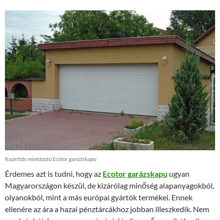
Kazettás mintázatú Ecotor garázskapu
Érdemes azt is tudni, hogy az
Ecotor garázskapu
ugyan
Magyarországon készül, de kizárólag minőség alapanyagokból,
olyanokból, mint a más európai gyártók termékei. Ennek
ellenére az ára a hazai pénztárcákhoz jobban illeszkedik. Nem