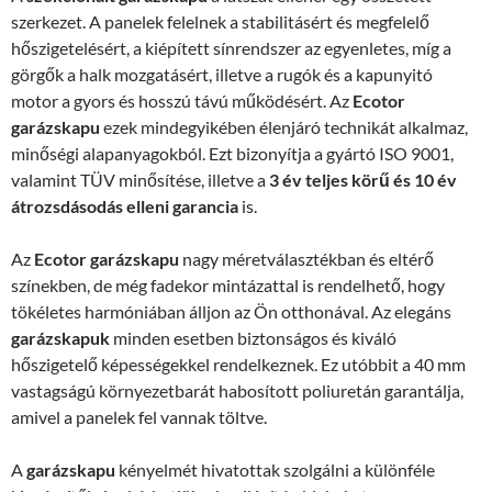
szerkezet. A panelek felelnek a stabilitásért és megfelelő
hőszigetelésért, a kiépített sínrendszer az egyenletes, míg a
görgők a halk mozgatásért, illetve a rugók és a kapunyitó
motor a gyors és hosszú távú működésért. Az
Ecotor
garázskapu
ezek mindegyikében élenjáró technikát alkalmaz,
minőségi alapanyagokból. Ezt bizonyítja a gyártó ISO 9001,
valamint TÜV minősítése, illetve a
3 év teljes körű és 10 év
átrozsdásodás elleni garancia
is.
Az
Ecotor garázskapu
nagy méretválasztékban és eltérő
színekben, de még fadekor mintázattal is rendelhető, hogy
tökéletes harmóniában álljon az Ön otthonával. Az elegáns
garázskapuk
minden esetben biztonságos és kiváló
hőszigetelő képességekkel rendelkeznek. Ez utóbbit a 40 mm
vastagságú környezetbarát habosított poliuretán garantálja,
amivel a panelek fel vannak töltve.
A
garázskapu
kényelmét hivatottak szolgálni a különféle