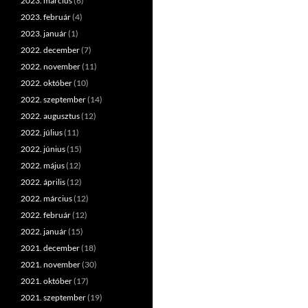
2023. március
(6)
2023. február
(4)
2023. január
(1)
2022. december
(7)
2022. november
(11)
2022. október
(10)
2022. szeptember
(14)
2022. augusztus
(12)
2022. július
(11)
2022. június
(15)
2022. május
(12)
2022. április
(12)
2022. március
(12)
2022. február
(12)
2022. január
(15)
2021. december
(18)
2021. november
(30)
2021. október
(17)
2021. szeptember
(19)