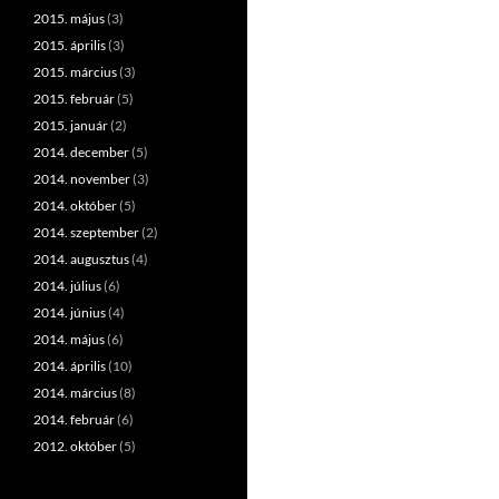
2015. május
(3)
2015. április
(3)
2015. március
(3)
2015. február
(5)
2015. január
(2)
2014. december
(5)
2014. november
(3)
2014. október
(5)
2014. szeptember
(2)
2014. augusztus
(4)
2014. július
(6)
2014. június
(4)
2014. május
(6)
2014. április
(10)
2014. március
(8)
2014. február
(6)
2012. október
(5)