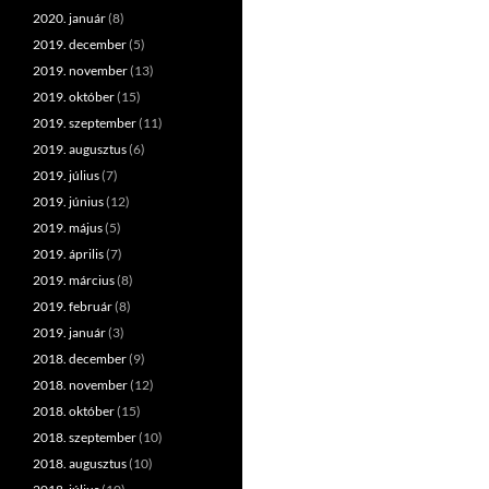
2020. január
(8)
2019. december
(5)
2019. november
(13)
2019. október
(15)
2019. szeptember
(11)
2019. augusztus
(6)
2019. július
(7)
2019. június
(12)
2019. május
(5)
2019. április
(7)
2019. március
(8)
2019. február
(8)
2019. január
(3)
2018. december
(9)
2018. november
(12)
2018. október
(15)
2018. szeptember
(10)
2018. augusztus
(10)