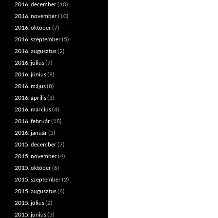
2016. december
(10)
2016. november
(10)
2016. október
(7)
2016. szeptember
(5)
2016. augusztus
(2)
2016. július
(7)
2016. június
(9)
2016. május
(8)
2016. április
(3)
2016. március
(4)
2016. február
(18)
2016. január
(5)
2015. december
(7)
2015. november
(4)
2015. október
(6)
2015. szeptember
(2)
2015. augusztus
(6)
2015. július
(2)
2015. június
(3)