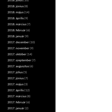
2018. július
(10)
2018. június
(8)
2018. május
(14)
2018. április
(9)
2018. március
(7)
2018. február
(6)
2018. január
(9)
2017. december
(10)
2017. november
(9)
2017. október
(14)
2017. szeptember
(7)
2017. augusztus
(6)
2017. július
(5)
2017. június
(7)
2017. május
(3)
2017. április
(12)
2017. március
(8)
2017. február
(6)
2017. január
(2)