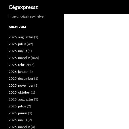
Keresés
Cégexpressz
Kilépés
magyar cégek egy helyen
a
ARCHÍVUM
tartalomba
2026. augusztus
(1)
2026. július
(42)
2026. május
(1)
2026. március
(865)
2026. február
(3)
2026. január
(3)
2025. december
(1)
2025. november
(1)
2025. október
(1)
2025. augusztus
(3)
2025. július
(2)
2025. június
(1)
2025. május
(2)
2025. március
(4)