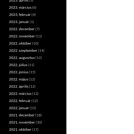
2023. április
(3)
2023. március
(6)
2023. február
(4)
2023. január
(1)
2022. december
(7)
2022. november
(11)
2022. október
(10)
2022. szeptember
(14)
2022. augusztus
(12)
2022. július
(11)
2022. június
(15)
2022. május
(12)
2022. április
(12)
2022. március
(12)
2022. február
(12)
2022. január
(15)
2021. december
(18)
2021. november
(30)
2021. október
(17)