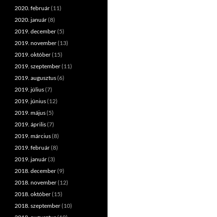
2020. február
(11)
2020. január
(8)
2019. december
(5)
2019. november
(13)
2019. október
(15)
2019. szeptember
(11)
2019. augusztus
(6)
2019. július
(7)
2019. június
(12)
2019. május
(5)
2019. április
(7)
2019. március
(8)
2019. február
(8)
2019. január
(3)
2018. december
(9)
2018. november
(12)
2018. október
(15)
2018. szeptember
(10)