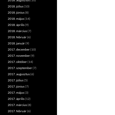
2018. augusztus
(10)
2018. július
(10)
2018. június
(8)
2018. május
(14)
2018. április
(9)
2018. március
(7)
2018. február
(6)
2018. január
(9)
2017. december
(10)
2017. november
(9)
2017. október
(14)
2017. szeptember
(7)
2017. augusztus
(6)
2017. július
(5)
2017. június
(7)
2017. május
(3)
2017. április
(12)
2017. március
(8)
2017. február
(6)