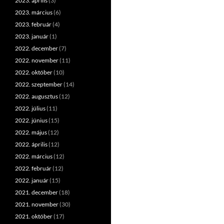
2023. április
(3)
2023. március
(6)
2023. február
(4)
2023. január
(1)
2022. december
(7)
2022. november
(11)
2022. október
(10)
2022. szeptember
(14)
2022. augusztus
(12)
2022. július
(11)
2022. június
(15)
2022. május
(12)
2022. április
(12)
2022. március
(12)
2022. február
(12)
2022. január
(15)
2021. december
(18)
2021. november
(30)
2021. október
(17)