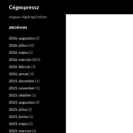
Keresés
Cégexpressz
Kilépés
magyar cégek egy helyen
a
ARCHÍVUM
tartalomba
2026. augusztus
(2)
2026. július
(42)
2026. május
(1)
2026. március
(865)
2026. február
(3)
2026. január
(3)
2025. december
(1)
2025. november
(1)
2025. október
(1)
2025. augusztus
(3)
2025. július
(2)
2025. június
(1)
2025. május
(2)
2025. március
(4)