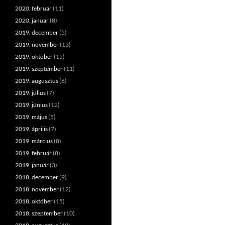
2020. február
(11)
2020. január
(8)
2019. december
(5)
2019. november
(13)
2019. október
(15)
2019. szeptember
(11)
2019. augusztus
(6)
2019. július
(7)
2019. június
(12)
2019. május
(5)
2019. április
(7)
2019. március
(8)
2019. február
(8)
2019. január
(3)
2018. december
(9)
2018. november
(12)
2018. október
(15)
2018. szeptember
(10)