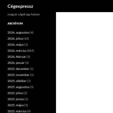
Keresés
Cégexpressz
Kilépés
magyar cégek egy helyen
a
ARCHÍVUM
tartalomba
2026. augusztus
(4)
2026. július
(42)
2026. május
(1)
2026. március
(865)
2026. február
(3)
2026. január
(3)
2025. december
(1)
2025. november
(1)
2025. október
(1)
2025. augusztus
(3)
2025. július
(2)
2025. június
(1)
2025. május
(2)
2025. március
(4)