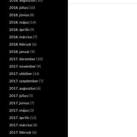
2018. augusztus
(10)
2018. július
(10)
2018. június
(8)
2018. május
(14)
2018. április
(9)
2018. március
(7)
2018. február
(6)
2018. január
(9)
2017. december
(10)
2017. november
(9)
2017. október
(14)
2017. szeptember
(7)
2017. augusztus
(6)
2017. július
(5)
2017. június
(7)
2017. május
(3)
2017. április
(12)
2017. március
(8)
2017. február
(6)