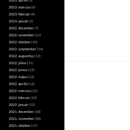
2023. április
(3)
2023. március
(6)
2023. február
(4)
2023. január
(1)
2022. december
(7)
2022. november
(11)
2022. október
(10)
2022. szeptember
(14)
2022. augusztus
(12)
2022. július
(11)
2022. június
(15)
2022. május
(12)
2022. április
(12)
2022. március
(12)
2022. február
(12)
2022. január
(15)
2021. december
(18)
2021. november
(30)
2021. október
(17)