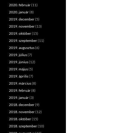
2020. február
(11)
2020. január
(8)
2019. december
(5)
2019. november
(13)
2019. október
(15)
2019. szeptember
(11)
2019. augusztus
(6)
2019. július
(7)
2019. június
(12)
2019. május
(5)
2019. április
(7)
2019. március
(8)
2019. február
(8)
2019. január
(3)
2018. december
(9)
2018. november
(12)
2018. október
(15)
2018. szeptember
(10)