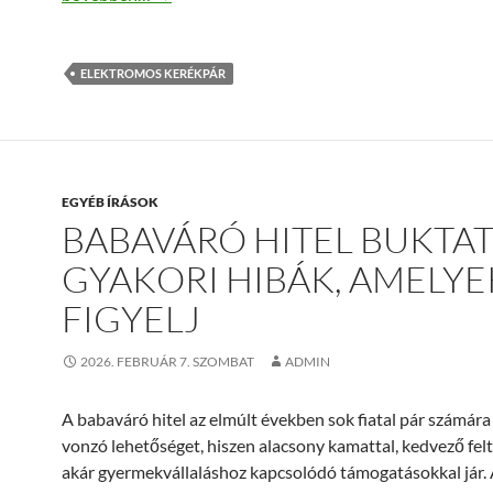
ELEKTROMOS KERÉKPÁR
EGYÉB ÍRÁSOK
BABAVÁRÓ HITEL BUKTAT
GYAKORI HIBÁK, AMELY
FIGYELJ
2026. FEBRUÁR 7. SZOMBAT
ADMIN
A babaváró hitel az elmúlt években sok fiatal pár számára 
vonzó lehetőséget, hiszen alacsony kamattal, kedvező felt
akár gyermekvállaláshoz kapcsolódó támogatásokkal jár.