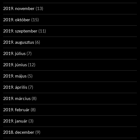
2019. november
(13)
2019. október
(15)
2019. szeptember
(11)
2019. augusztus
(6)
2019. július
(7)
2019. június
(12)
2019. május
(5)
2019. április
(7)
2019. március
(8)
2019. február
(8)
2019. január
(3)
2018. december
(9)