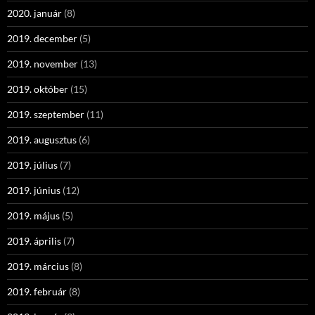
2020. január
(8)
2019. december
(5)
2019. november
(13)
2019. október
(15)
2019. szeptember
(11)
2019. augusztus
(6)
2019. július
(7)
2019. június
(12)
2019. május
(5)
2019. április
(7)
2019. március
(8)
2019. február
(8)