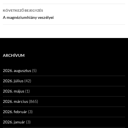
KÖVETKEZŐ BEJEGYZÉS
A magnéziumhiány veszélyei
ARCHÍVUM
2026. augusztus
(5)
2026. július
(42)
2026. május
(1)
2026. március
(865)
2026. február
(3)
2026. január
(3)