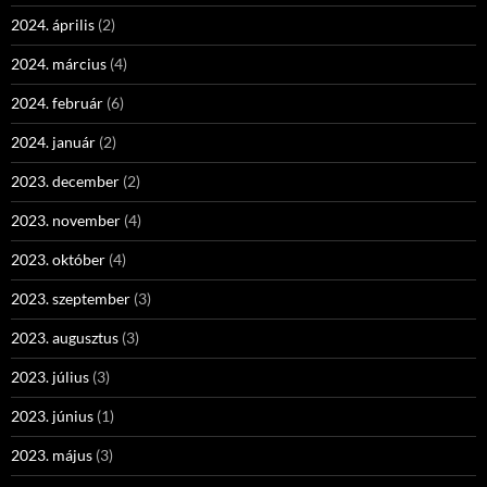
2024. április
(2)
2024. március
(4)
2024. február
(6)
2024. január
(2)
2023. december
(2)
2023. november
(4)
2023. október
(4)
2023. szeptember
(3)
2023. augusztus
(3)
2023. július
(3)
2023. június
(1)
2023. május
(3)