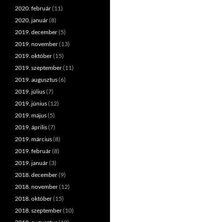
2020. február
(11)
2020. január
(8)
2019. december
(5)
2019. november
(13)
2019. október
(15)
2019. szeptember
(11)
2019. augusztus
(6)
2019. július
(7)
2019. június
(12)
2019. május
(5)
2019. április
(7)
2019. március
(8)
2019. február
(8)
2019. január
(3)
2018. december
(9)
2018. november
(12)
2018. október
(15)
2018. szeptember
(10)