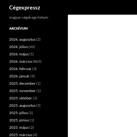
Keresés
Cégexpressz
Kilépés
magyar cégek egy helyen
a
ARCHÍVUM
tartalomba
2026. augusztus
(2)
2026. július
(42)
2026. május
(1)
2026. március
(865)
2026. február
(3)
2026. január
(3)
2025. december
(1)
2025. november
(1)
2025. október
(1)
2025. augusztus
(3)
2025. július
(2)
2025. június
(1)
2025. május
(2)
2025. március
(4)