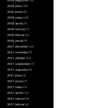
2018. augusztus
(10)
2018. július
(10)
2018. június
(8)
2018. május
(14)
2018. április
(9)
2018. március
(7)
2018. február
(6)
2018. január
(9)
2017. december
(10)
2017. november
(9)
2017. október
(14)
2017. szeptember
(7)
2017. augusztus
(6)
2017. július
(5)
2017. június
(7)
2017. május
(3)
2017. április
(12)
2017. március
(8)
2017. február
(6)