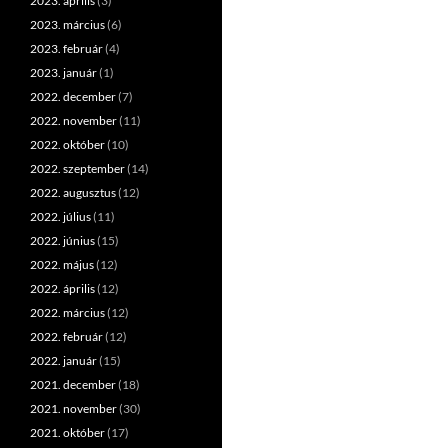
2023. április
(3)
2023. március
(6)
2023. február
(4)
2023. január
(1)
2022. december
(7)
2022. november
(11)
2022. október
(10)
2022. szeptember
(14)
2022. augusztus
(12)
2022. július
(11)
2022. június
(15)
2022. május
(12)
2022. április
(12)
2022. március
(12)
2022. február
(12)
2022. január
(15)
2021. december
(18)
2021. november
(30)
2021. október
(17)