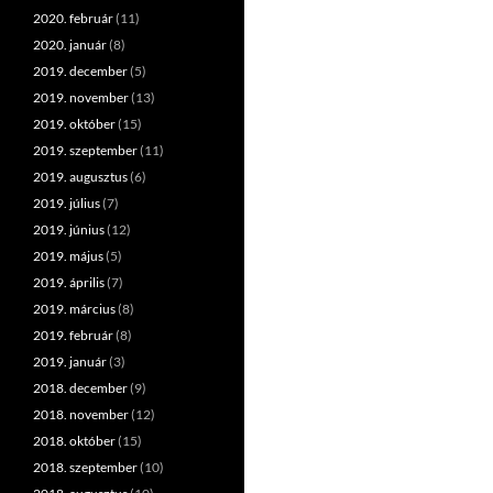
2020. február
(11)
2020. január
(8)
2019. december
(5)
2019. november
(13)
2019. október
(15)
2019. szeptember
(11)
2019. augusztus
(6)
2019. július
(7)
2019. június
(12)
2019. május
(5)
2019. április
(7)
2019. március
(8)
2019. február
(8)
2019. január
(3)
2018. december
(9)
2018. november
(12)
2018. október
(15)
2018. szeptember
(10)