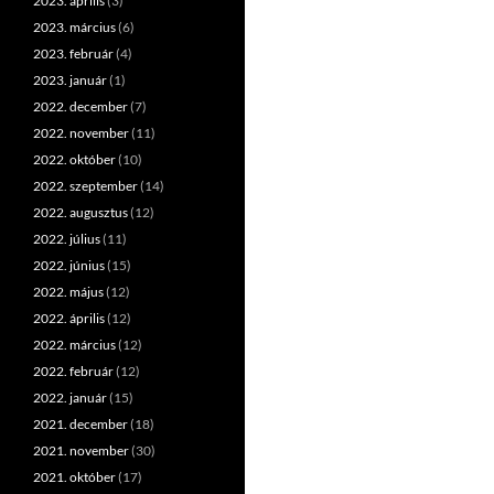
2023. április
(3)
2023. március
(6)
2023. február
(4)
2023. január
(1)
2022. december
(7)
2022. november
(11)
2022. október
(10)
2022. szeptember
(14)
2022. augusztus
(12)
2022. július
(11)
2022. június
(15)
2022. május
(12)
2022. április
(12)
2022. március
(12)
2022. február
(12)
2022. január
(15)
2021. december
(18)
2021. november
(30)
2021. október
(17)