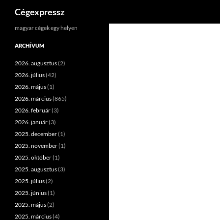
Keresés
Cégexpressz
Kilépés
magyar cégek egy helyen
a
ARCHÍVUM
tartalomba
2026. augusztus
(2)
2026. július
(42)
2026. május
(1)
2026. március
(865)
2026. február
(3)
2026. január
(3)
2025. december
(1)
2025. november
(1)
2025. október
(1)
2025. augusztus
(3)
2025. július
(2)
2025. június
(1)
2025. május
(2)
2025. március
(4)